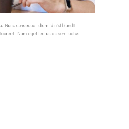
rcu. Nunc consequat diam id nisl blandit
s laoreet. Nam eget lectus ac sem luctus