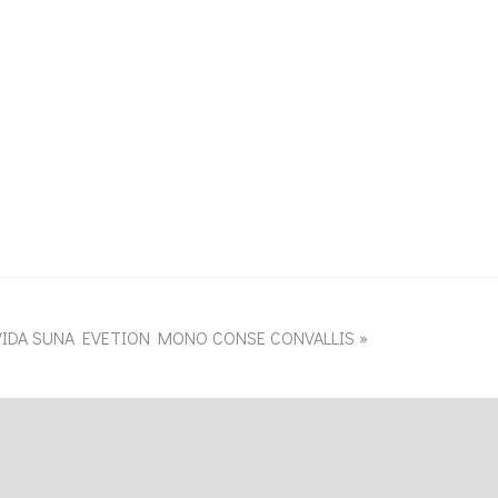
VIDA SUNA EVETION MONO CONSE CONVALLIS
»