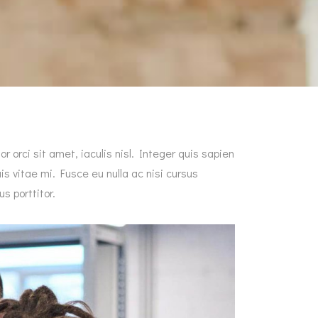
 orci sit amet, iaculis nisl. Integer quis sapien
is vitae mi. Fusce eu nulla ac nisi cursus
s porttitor.