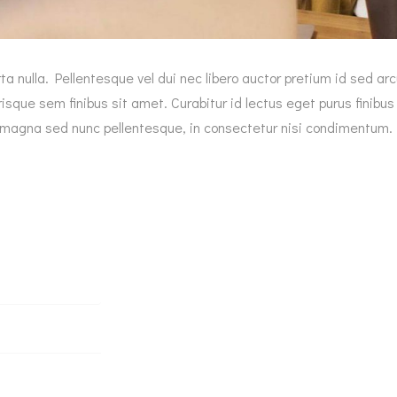
rta nulla. Pellentesque vel dui nec libero auctor pretium id sed a
sque sem finibus sit amet. Curabitur id lectus eget purus finibu
magna sed nunc pellentesque, in consectetur nisi condimentum.