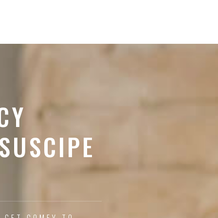
CY
 SUSCIPE