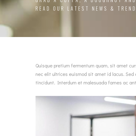
GRAB A CUPPA, A DOUGHNUT AND
READ OUR LATEST NEWS & TREND
Quisque pretium fermentum quam, sit amet cursus 
nec elit ultrices euismod sit amet id lacus. Sed
tincidunt. Interdum et malesuada fames ac ante 